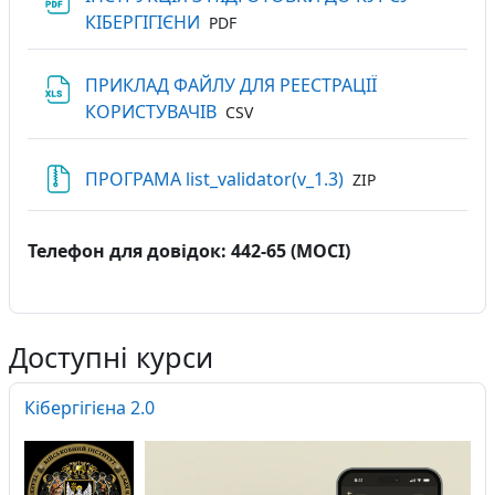
Файл
КІБЕРГІГІЄНИ
PDF
ПРИКЛАД ФАЙЛУ ДЛЯ РЕЕСТРАЦІЇ
КОРИСТУВАЧІВ
CSV
Файл
ПРОГРАМА list_validator(v_1.3)
ZIP
Телефон для довідок: 442-65 (МОСІ)
Доступні курси
Кібергігієна 2.0